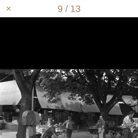
9 / 13